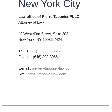
New York City
Law office of Pierre Taponier PLLC
Attorney at Law
43 West 43rd Street, Suite 202
New York, NY 10036-7424
Tél. :+
+ 1 (212) 859-3517
Fax: + 1 (646) 808-3066
E-mail :
pierre@taponier-law.com
Site :
https://taponier-law.com